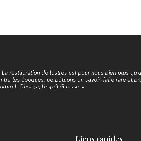
« La restauration de lustres est pour nous bien plus qu
entre les époques, perpétuons un savoir-faire rare et pr
ulturel. C’est ça, l’esprit Goosse. »
Liens rapides