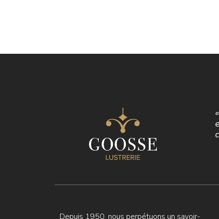
c
Depuis 1950, nous perpétuons un savoir-