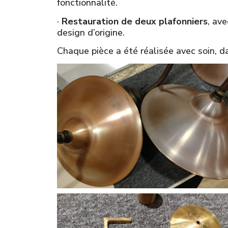
fonctionnalité.
·
Restauration de deux plafonniers
, av
design d’origine.
Chaque pièce a été réalisée avec soin, da