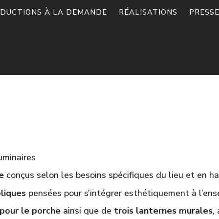
DUCTIONS À LA DEMANDE
RÉALISATIONS
PRESS
uminaires
e
conçus selon les besoins spécifiques du lieu et en ha
liques
pensées pour s’intégrer esthétiquement à l’ens
 pour le porche
ainsi que de
trois lanternes murales
,