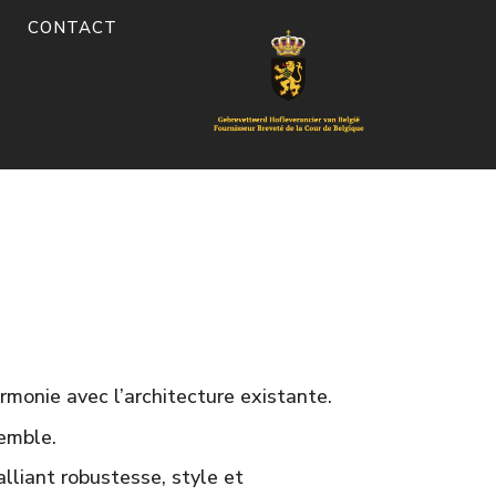
E
CONTACT
rmonie avec l’architecture existante.
emble.
 alliant robustesse, style et